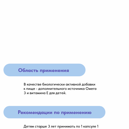
Область применения
В качестве биологически активной добавки
к пище - дополнительного источника Омега
3 и витамина Е для детей.
Рекомендации по применению
Детям старше 3 лет принимать по 1 капсуле 1