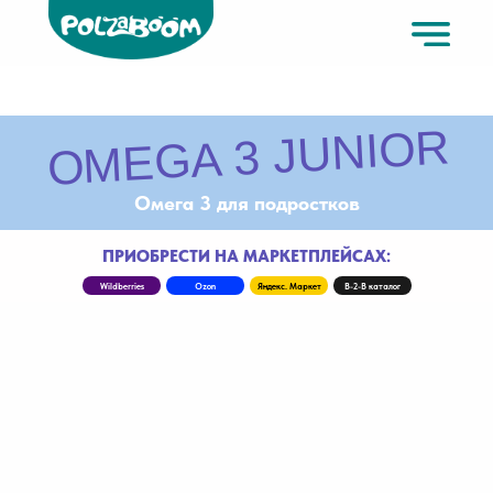
OMEGA 3 JUNIOR
Омега 3 для подростков
ПРИОБРЕСТИ НА МАРКЕТПЛЕЙСАХ:
Wildberries
Ozon
Яндекс. Маркет
B-2-B каталог